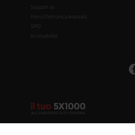
Support us
Firma Elettronica Avanzata
SPID
Accessibilità