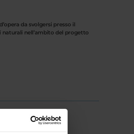
d’opera da svolgersi presso il
naturali nell’ambito del progetto
ESULT/RANKING LISTS