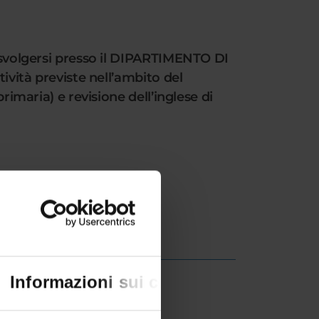
a svolgersi presso il DIPARTIMENTO DI
ività previste nell’ambito del
rimaria) e revisione dell’inglese di
Informazioni sui cookie