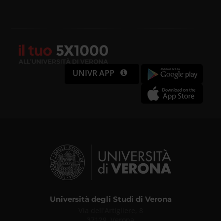
UNIVR APP
Università degli Studi di Verona
Via dell'Artigliere, 8
37129, Verona