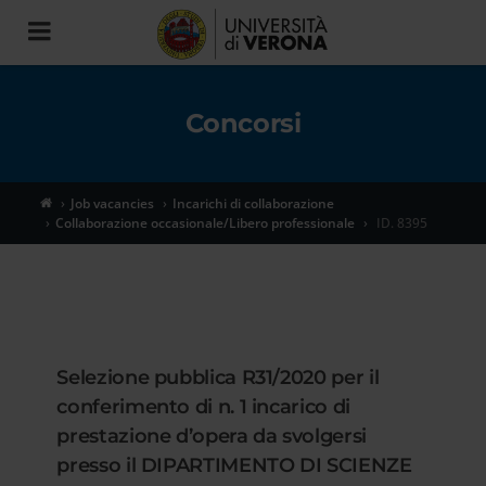
Toggle
navigation
Concorsi
Job vacancies
Incarichi di collaborazione
Collaborazione occasionale/Libero professionale
ID. 8395
Selezione pubblica R31/2020 per il
conferimento di n. 1 incarico di
prestazione d’opera da svolgersi
presso il DIPARTIMENTO DI SCIENZE