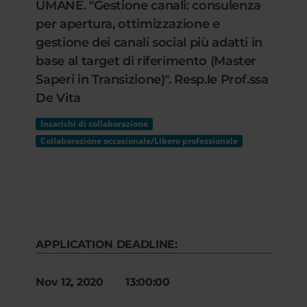
UMANE. "Gestione canali: consulenza
per apertura, ottimizzazione e
gestione dei canali social più adatti in
base al target di riferimento (Master
Saperi in Transizione)". Resp.le Prof.ssa
De Vita
Incarichi di collaborazione
Collaborazione occasionale/Libero professionale
APPLICATION DEADLINE:
Nov 12, 2020 13:00:00