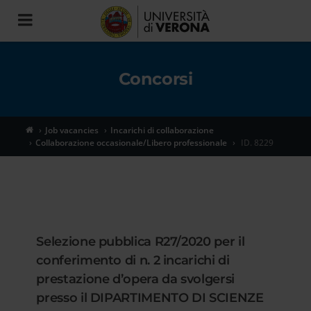
Toggle
navigation
Concorsi
Job vacancies
Incarichi di collaborazione
Collaborazione occasionale/Libero professionale
ID. 8229
Selezione pubblica R27/2020 per il
conferimento di n. 2 incarichi di
prestazione d’opera da svolgersi
presso il DIPARTIMENTO DI SCIENZE