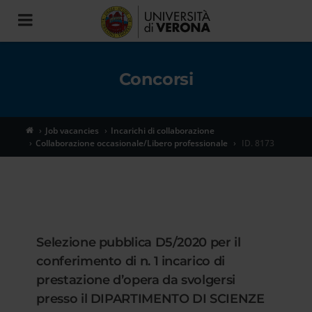
Toggle
navigation
Concorsi
Job vacancies
Incarichi di collaborazione
Collaborazione occasionale/Libero professionale
ID. 8173
Selezione pubblica D5/2020 per il
conferimento di n. 1 incarico di
prestazione d’opera da svolgersi
presso il DIPARTIMENTO DI SCIENZE