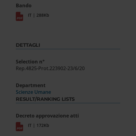
Bando
IT | 288Kb
DETTAGLI
Selection n°
Rep.4825-Prot.223902-23/6/20
Department
Scienze Umane
RESULT/RANKING LISTS
Decreto approvazione atti
IT | 172Kb