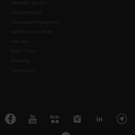
INTRANET - My Univr
Outlook Webmail
GIA password management
Backoffice Area - dbErw
Help Desk
ESSE3 - Cineca
E-learning
Cedolino e CU