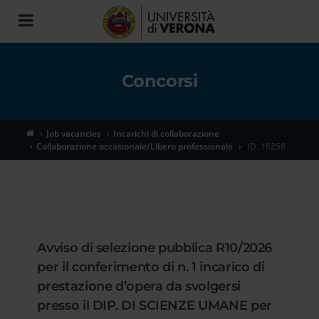
Toggle
navigation
Concorsi
Job vacancies
Incarichi di collaborazione
Collaborazione occasionale/Libero professionale
ID. 16258
Avviso di selezione pubblica R10/2026
per il conferimento di n. 1 incarico di
prestazione d’opera da svolgersi
presso il DIP. DI SCIENZE UMANE per