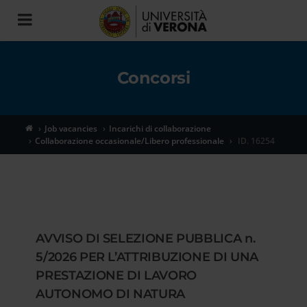
Toggle
navigation
Concorsi
Job vacancies
Incarichi di collaborazione
Collaborazione occasionale/Libero professionale
ID. 16254
AVVISO DI SELEZIONE PUBBLICA n.
5/2026 PER L’ATTRIBUZIONE DI UNA
PRESTAZIONE DI LAVORO
AUTONOMO DI NATURA