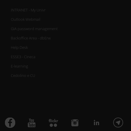
INTRANET - My Univr
Outlook Webmail
GIA password management
Backoffice Area - dbErw
Help Desk
ESSE3 - Cineca
E-learning
Cedolino e CU