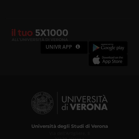
UNIVR APP
Università degli Studi di Verona
Via dell'Artigliere, 8