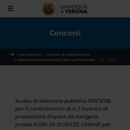
Toggle
navigation
Concorsi
Job vacancies
Incarichi di collaborazione
Collaborazione occasionale/Libero professionale
ID. 16238
Avviso di selezione pubblica R10/2026
per il conferimento di n. 1 incarico di
prestazione d’opera da svolgersi
presso il DIP. DI SCIENZE UMANE per