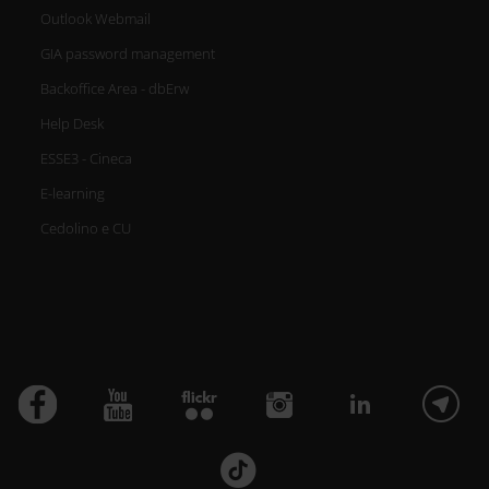
Outlook Webmail
GIA password management
Backoffice Area - dbErw
Help Desk
ESSE3 - Cineca
E-learning
Cedolino e CU