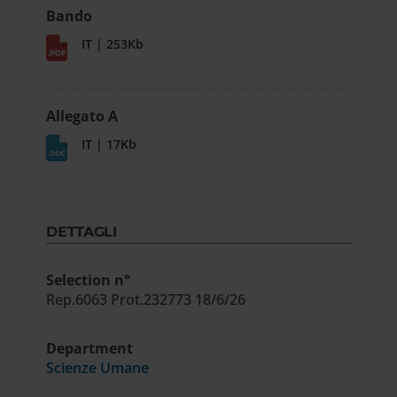
Bando
IT | 253Kb
Allegato A
IT | 17Kb
DETTAGLI
Selection n°
Rep.6063 Prot.232773 18/6/26
Department
Scienze Umane