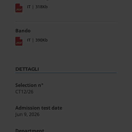
IT | 318Kb
Bando
IT | 390Kb
DETTAGLI
Selection n°
CT12/26
Admission test date
Jun 9, 2026
Department