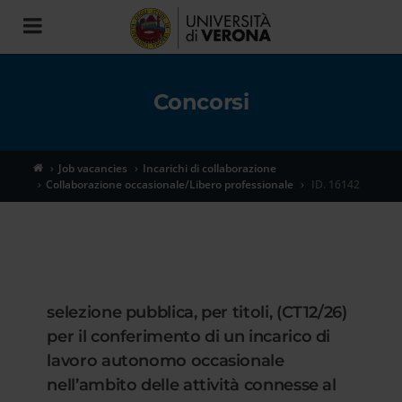
Toggle
navigation
Concorsi
Job vacancies
Incarichi di collaborazione
Collaborazione occasionale/Libero professionale
ID. 16142
selezione pubblica, per titoli, (CT12/26)
per il conferimento di un incarico di
lavoro autonomo occasionale
nell’ambito delle attività connesse al