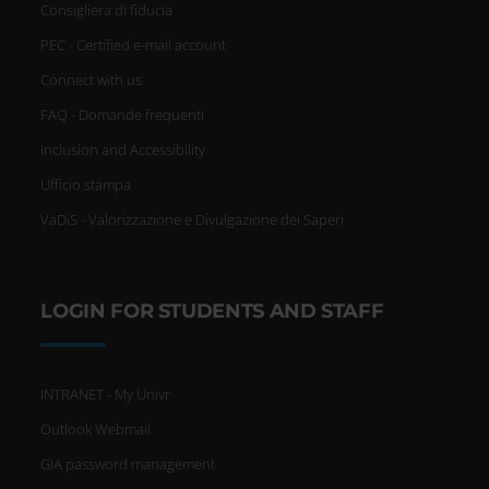
Consigliera di fiducia
PEC - Certified e-mail account
Connect with us
FAQ - Domande frequenti
Inclusion and Accessibility
Ufficio stampa
VaDiS - Valorizzazione e Divulgazione dei Saperi
LOGIN FOR STUDENTS AND STAFF
INTRANET - My Univr
Outlook Webmail
GIA password management