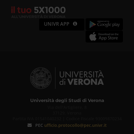
UNIVR APP
Università degli Studi di Verona
Via dell'Artigliere, 8
37129, Verona
Partita IVA 01541040232 | Codice Fiscale 93009870234
PEC
ufficio.protocollo@pec.univr.it