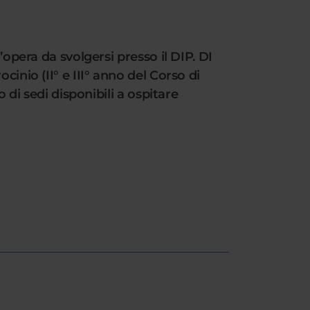
’opera da svolgersi presso il DIP. DI
inio (II° e III° anno del Corso di
 di sedi disponibili a ospitare