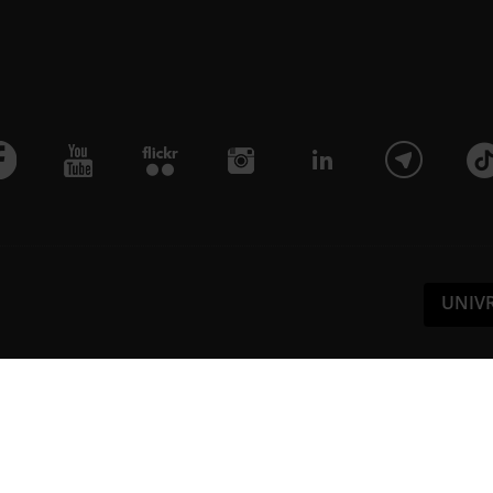
UNIV
Pa