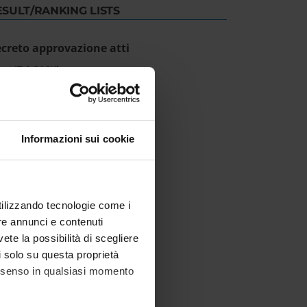
ESULT/RANKING LISTS
creto approvazione atti
IT | 216Kb
Informazioni sui cookie
utilizzando tecnologie come i
re annunci e contenuti
vete la possibilità di scegliere
li solo su questa proprietà
consenso in qualsiasi momento