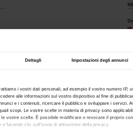
R
De
Dettagli
Impostazioni degli annunci
rattiamo i vostri dati personali, ad esempio il vostro numero IP, 
dere alle informazioni sul vostro dispositivo al fine di pubblica
nunci e i contenuti, ricercare il pubblico e sviluppare i servizi. A
r quali scopi. Le vostre scelte in materia di privacy sono applicabi
to le vostre scelte. È possibile modificare o revocare il proprio 
 o facendo clic sull'icona di attivazione della privacy.