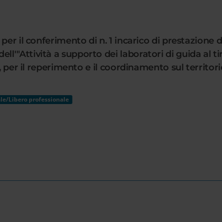
er il conferimento di n. 1 incarico di prestazione d
"Attività a supporto dei laboratori di guida al tiroc
, per il reperimento e il coordinamento sul territorio
le/Libero professionale