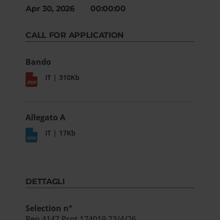
Apr 30, 2026 00:00:00
CALL FOR APPLICATION
Bando
IT | 310Kb
Allegato A
IT | 17Kb
DETTAGLI
Selection n°
Rep.4147 Prot.174019 23/4/26