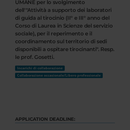
UMANE per lo svolgimento
dell'"Attività a supporto dei laboratori
di guida al tirocinio (II° e III° anno del
Corso di Laurea in Scienze del servizio
sociale), per il reperimento e il
coordinamento sul territorio di sedi
disponibili a ospitare tirocinanti". Resp.
le prof. Gosetti.
Incarichi di collaborazione
Collaborazione occasionale/Libero professionale
APPLICATION DEADLINE: