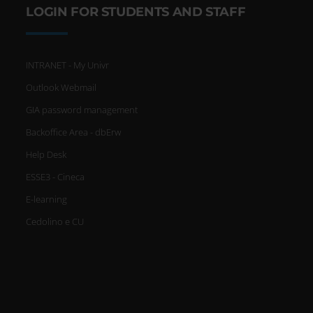
LOGIN FOR STUDENTS AND STAFF
INTRANET - My Univr
Outlook Webmail
GIA password management
Backoffice Area - dbErw
Help Desk
ESSE3 - Cineca
E-learning
Cedolino e CU