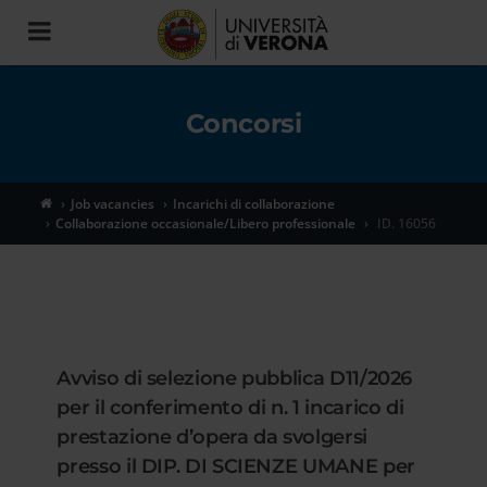
Toggle
navigation
Concorsi
Job vacancies
Incarichi di collaborazione
Collaborazione occasionale/Libero professionale
ID. 16056
Avviso di selezione pubblica D11/2026
per il conferimento di n. 1 incarico di
prestazione d’opera da svolgersi
presso il DIP. DI SCIENZE UMANE per