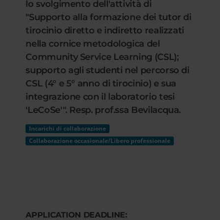
lo svolgimento dell'attività di
"Supporto alla formazione dei tutor di
tirocinio diretto e indiretto realizzati
nella cornice metodologica del
Community Service Learning (CSL);
supporto agli studenti nel percorso di
CSL (4° e 5° anno di tirocinio) e sua
integrazione con il laboratorio tesi
'LeCoSe'". Resp. prof.ssa Bevilacqua.
Incarichi di collaborazione
Collaborazione occasionale/Libero professionale
APPLICATION DEADLINE: