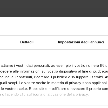
R
De
Dettagli
Impostazioni degli annunci
rattiamo i vostri dati personali, ad esempio il vostro numero IP, 
dere alle informazioni sul vostro dispositivo al fine di pubblica
nunci e i contenuti, ricercare il pubblico e sviluppare i servizi. A
r quali scopi. Le vostre scelte in materia di privacy sono applicabi
to le vostre scelte. È possibile modificare o revocare il proprio 
 o facendo clic sull'icona di attivazione della privacy.
mo anche: