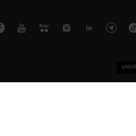
UNIV
Pa