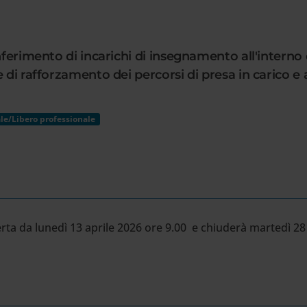
ferimento di incarichi di insegnamento all'interno de
e di rafforzamento dei percorsi di presa in carico
le/Libero professionale
rta da lunedì 13 aprile 2026 ore 9.00 e chiuderà martedì 28