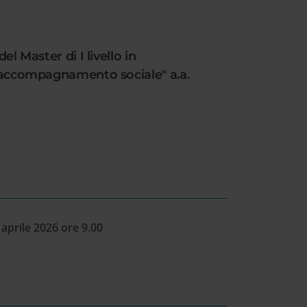
l Master di I livello in
 e accompagnamento sociale" a.a.
 aprile 2026 ore 9.00