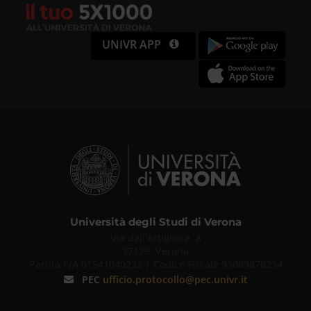
UNIVR APP
Università degli Studi di Verona
Via dell'Artigliere, 8
37129, Verona
Partita IVA 01541040232 | Codice Fiscale 93009870234
PEC
ufficio.protocollo@pec.univr.it