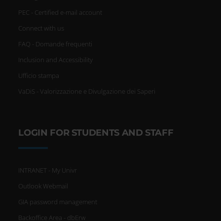
PEC - Certified e-mail account
Connect with us
FAQ - Domande frequenti
Inclusion and Accessibility
Ufficio stampa
VaDiS - Valorizzazione e Divulgazione dei Saperi
LOGIN FOR STUDENTS AND STAFF
INTRANET - My Univr
Outlook Webmail
GIA password management
Backoffice Area - dbErw