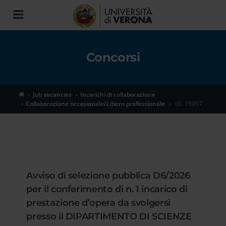
Toggle
navigation
Concorsi
Job vacancies
Incarichi di collaborazione
Collaborazione occasionale/Libero professionale
ID. 15957
Avviso di selezione pubblica D6/2026
per il conferimento di n. 1 incarico di
prestazione d’opera da svolgersi
presso il DIPARTIMENTO DI SCIENZE