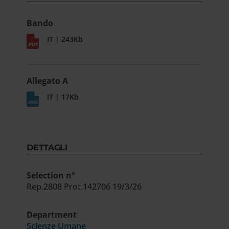
Bando
IT | 243Kb
Allegato A
IT | 17Kb
DETTAGLI
Selection n°
Rep.2808 Prot.142706 19/3/26
Department
Scienze Umane