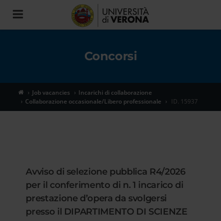
Toggle
navigation
Concorsi
Job vacancies
Incarichi di collaborazione
Collaborazione occasionale/Libero professionale
ID. 15937
Avviso di selezione pubblica R4/2026
per il conferimento di n. 1 incarico di
prestazione d’opera da svolgersi
presso il DIPARTIMENTO DI SCIENZE