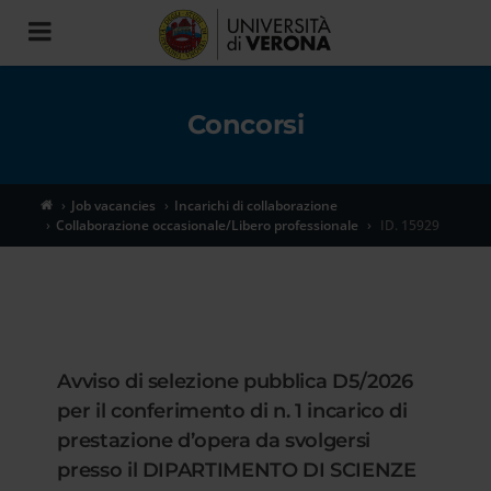
Toggle
navigation
Concorsi
Job vacancies
Incarichi di collaborazione
Collaborazione occasionale/Libero professionale
ID. 15929
Avviso di selezione pubblica D5/2026
per il conferimento di n. 1 incarico di
prestazione d’opera da svolgersi
presso il DIPARTIMENTO DI SCIENZE