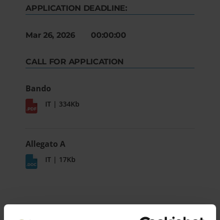
APPLICATION DEADLINE:
Mar 26, 2026 00:00:00
CALL FOR APPLICATION
Bando
IT | 334Kb
Allegato A
IT | 17Kb
DETTAGLI