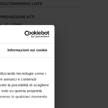
ESULT/RANKING LISTS
PPROVAZIONE ATTI
IT | 424Kb
Informazioni sui cookie
utilizzando tecnologie come i
re annunci e contenuti
vete la possibilità di scegliere
li solo su questa proprietà
consenso in qualsiasi momento