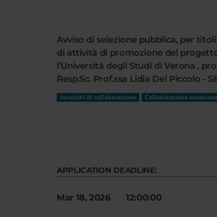
Cerca
nel
sito
Avviso di selezione pubblica, per titol
web
di attività di promozione del progetto 
l’Università degli Studi di Verona ,
Resp.Sc. Prof.ssa Lidia Del Piccolo
Incarichi di collaborazione
Collaborazione occasiona
APPLICATION DEADLINE:
Mar 18, 2026 12:00:00