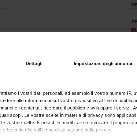
R
A
Dettagli
Impostazioni degli annunci
rattiamo i vostri dati personali, ad esempio il vostro numero IP, 
dere alle informazioni sul vostro dispositivo al fine di pubblica
nunci e i contenuti, ricercare il pubblico e sviluppare i servizi. A
r quali scopi. Le vostre scelte in materia di privacy sono applicabi
to le vostre scelte. È possibile modificare o revocare il proprio 
 o facendo clic sull'icona di attivazione della privacy.