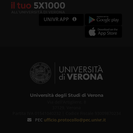
UNIVR APP
Università degli Studi di Verona
Via dell'Artigliere, 8
37129, Verona
Partita IVA 01541040232 | Codice Fiscale 93009870234
PEC
ufficio.protocollo@pec.univr.it