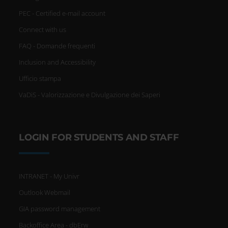
PEC - Certified e-mail account
Connect with us
FAQ - Domande frequenti
Inclusion and Accessibility
Ufficio stampa
VaDiS - Valorizzazione e Divulgazione dei Saperi
LOGIN FOR STUDENTS AND STAFF
INTRANET - My Univr
Outlook Webmail
GIA password management
Backoffice Area - dbErw