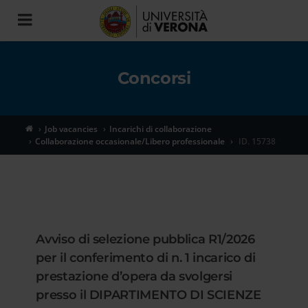
Toggle
navigation
Concorsi
Job vacancies
Incarichi di collaborazione
Collaborazione occasionale/Libero professionale
ID. 15738
Avviso di selezione pubblica R1/2026
per il conferimento di n. 1 incarico di
prestazione d’opera da svolgersi
presso il DIPARTIMENTO DI SCIENZE