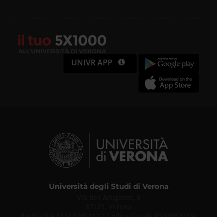
UNIVR APP
Università degli Studi di Verona
Via dell'Artigliere, 8
37129, Verona
Partita IVA 01541040232 | Codice Fiscale 93009870234