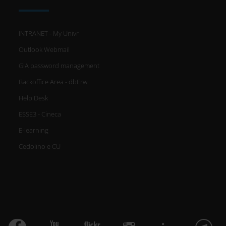
INTRANET - My Univr
Outlook Webmail
GIA password management
Backoffice Area - dbErw
Help Desk
ESSE3 - Cineca
E-learning
Cedolino e CU