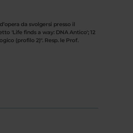
d’opera da svolgersi presso il
o 'Life finds a way: DNA Antico'; 12
gico (profilo 2)". Resp. le Prof.