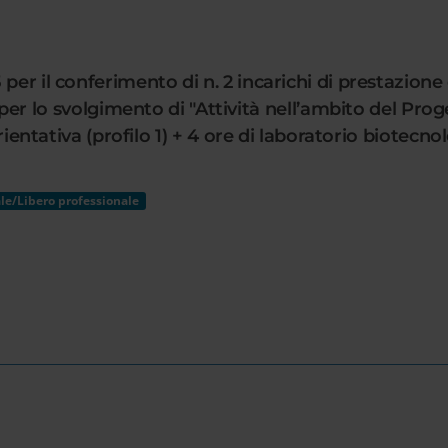
per il conferimento di n. 2 incarichi di prestazione 
 svolgimento di "Attività nell’ambito del Progett
rientativa (profilo 1) + 4 ore di laboratorio biotecnolo
le/Libero professionale