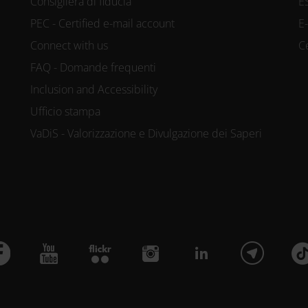
Consigliera di fiducia
E
PEC - Certified e-mail account
E
Connect with us
C
FAQ - Domande frequenti
Inclusion and Accessibility
Ufficio stampa
VaDiS - Valorizzazione e Divulgazione dei Saperi