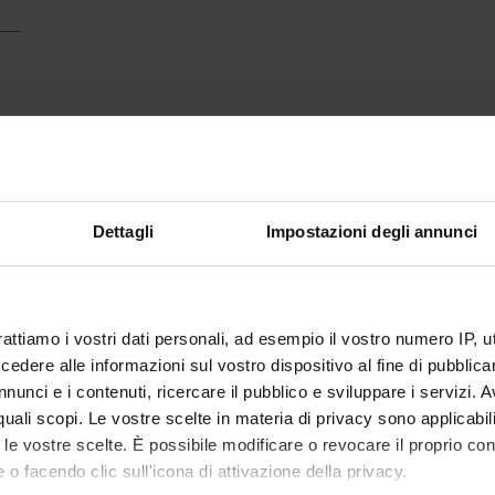
Dettagli
Impostazioni degli annunci
rattiamo i vostri dati personali, ad esempio il vostro numero IP, 
dere alle informazioni sul vostro dispositivo al fine di pubblica
nunci e i contenuti, ricercare il pubblico e sviluppare i servizi. A
r quali scopi. Le vostre scelte in materia di privacy sono applicabi
to le vostre scelte. È possibile modificare o revocare il proprio 
 o facendo clic sull'icona di attivazione della privacy.