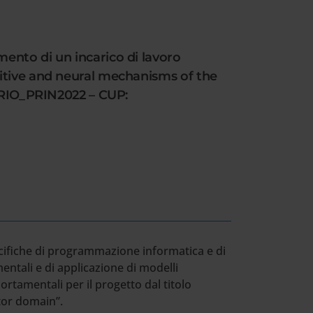
ento di un incarico di lavoro
nitive and neural mechanisms of the
IORIO_PRIN2022 – CUP:
pecifiche di programmazione informatica e di
ntali e di applicazione di modelli
rtamentali per il progetto dal titolo
otor domain”.