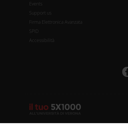
Events
Support us
Firma Elettronica Avanzata
SPID
Accessibilità