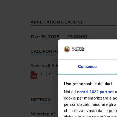
APPLICATION DEADLINE:
Dec 15, 2025 13:00:00
CALL FOR APPLICATION
Avviso all'Albo 2415/2025
Consenso
IT | 1565Kb
Uso responsabile dei dati
Noi e
i nostri 1022 partner
t
cookie per memorizzare e acce
DETTAGLI
personalizzati, misurare gli an
chi utilizza i vostri dati e pe
Selection n°
digitale in cui avete effettua