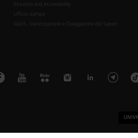
Inclusion and Accessibility
Ufficio stampa
VaDiS - Valorizzazione e Divulgazione dei Saperi
UNIV