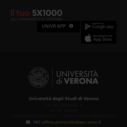
UNIVR APP
Università degli Studi di Verona
Via dell'Artigliere, 8
37129, Verona
Partita IVA 01541040232 | Codice Fiscale 93009870234
PEC
ufficio.protocollo@pec.univr.it