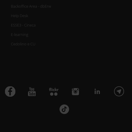
Backoffice Area - dbErw
Help Desk
ESSE3 - Cineca
E-learning
Cedolino e CU