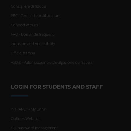
Consigliera di fiducia
PEC - Certified e-mail account
Connect with us
FAQ - Domande frequenti
Inclusion and Accessibility
Ufficio stampa
VaDiS - Valorizzazione e Divulgazione dei Saperi
LOGIN FOR STUDENTS AND STAFF
INTRANET - My Univr
Outlook Webmail
GIA password management