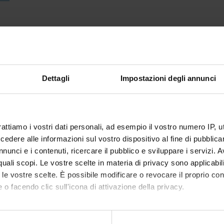
Dettagli
Impostazioni degli annunci
rattiamo i vostri dati personali, ad esempio il vostro numero IP, 
dere alle informazioni sul vostro dispositivo al fine di pubblica
nunci e i contenuti, ricercare il pubblico e sviluppare i servizi. A
r quali scopi. Le vostre scelte in materia di privacy sono applicabi
to le vostre scelte. È possibile modificare o revocare il proprio 
 o facendo clic sull'icona di attivazione della privacy.
mo anche: