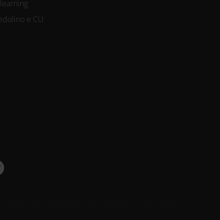
-learning
edolino e CU