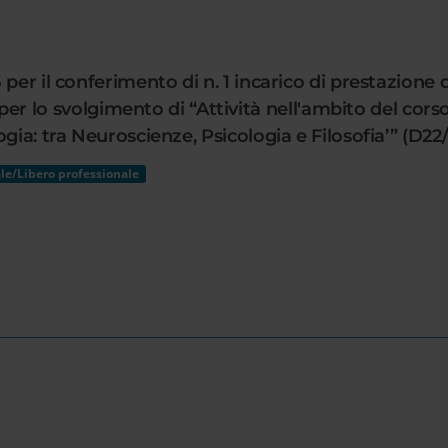
per il conferimento di n. 1 incarico di prestazione d
 svolgimento di “Attività nell'ambito del corso d
gia: tra Neuroscienze, Psicologia e Filosofia’” (D22/
le/Libero professionale