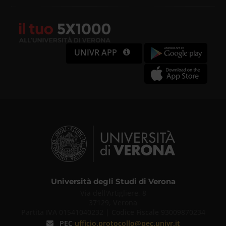
UNIVR APP
Università degli Studi di Verona
Via dell'Artigliere, 8
37129, Verona
Partita IVA 01541040232 | Codice Fiscale 93009870234
PEC
ufficio.protocollo@pec.univr.it