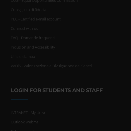
CUG - Equal Opportunities Commission
Consigliera di fiducia
PEC - Certified e-mail account
Connect with us
FAQ - Domande frequenti
Inclusion and Accessibility
Ufficio stampa
VaDiS - Valorizzazione e Divulgazione dei Saperi
LOGIN FOR STUDENTS AND STAFF
INTRANET - My Univr
Outlook Webmail