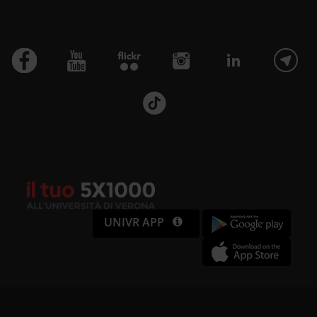
UNIVR APP