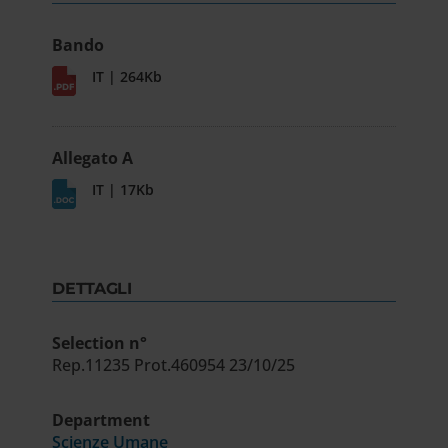
Bando
IT | 264Kb
Allegato A
IT | 17Kb
DETTAGLI
Selection n°
Rep.11235 Prot.460954 23/10/25
Department
Scienze Umane