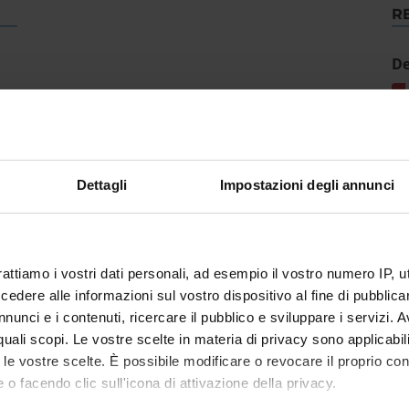
R
De
Dettagli
Impostazioni degli annunci
rattiamo i vostri dati personali, ad esempio il vostro numero IP, 
dere alle informazioni sul vostro dispositivo al fine di pubblica
nunci e i contenuti, ricercare il pubblico e sviluppare i servizi. A
r quali scopi. Le vostre scelte in materia di privacy sono applicabi
to le vostre scelte. È possibile modificare o revocare il proprio 
 o facendo clic sull'icona di attivazione della privacy.