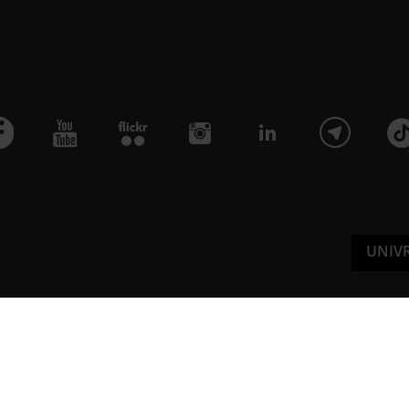
UNIV
Pa