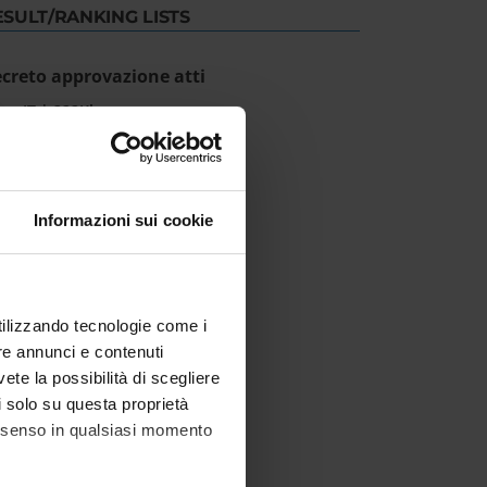
ESULT/RANKING LISTS
creto approvazione atti
IT | 222Kb
Informazioni sui cookie
utilizzando tecnologie come i
re annunci e contenuti
vete la possibilità di scegliere
li solo su questa proprietà
consenso in qualsiasi momento