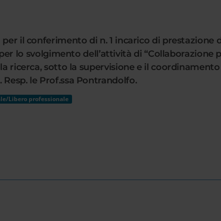
per il conferimento di n. 1 incarico di prestazione d
 svolgimento dell’attività di “Collaborazione per 
la ricerca, sotto la supervisione e il coordinamento 
 Resp. le Prof.ssa Pontrandolfo.
le/Libero professionale