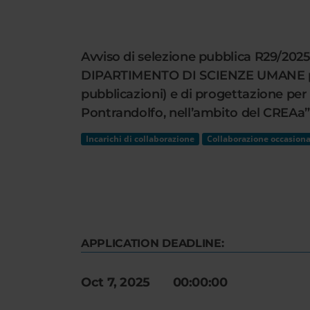
Cerca
nel
sito
Avviso di selezione pubblica R29/2025 
web
DIPARTIMENTO DI SCIENZE UMANE per lo
pubblicazioni) e di progettazione per 
Pontrandolfo, nell’ambito del CREAa”.
Incarichi di collaborazione
Collaborazione occasiona
APPLICATION DEADLINE:
Oct 7, 2025 00:00:00