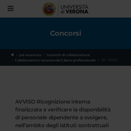
Toggle
navigation
Concorsi
Job vacancies
Incarichi di collaborazione
Collaborazione occasionale/Libero professionale
ID. 15155
AVVISO Ricognizione interna
finalizzata a verificare la disponibilità
di personale dipendente a svolgere,
nell’ambito degli istituti contrattuali