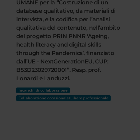
UMANE per la “Costruzione di un
database qualitativo, da materiali di
intervista, e la codifica per l’analisi
qualitativa del contenuto, nell’ambito
del progetto PRIN PNNR ‘Ageing,
health literacy and digital skills
through the Pandemics’, finanziato
dall’UE - NextGenerationEU, CUP:
B53D23029720001”. Resp. prof.
Lonardi e Landuzzi.
Incarichi di collaborazione
Collaborazione occasionale/Libero professionale