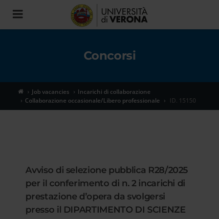
Toggle
navigation
Concorsi
Job vacancies
Incarichi di collaborazione
Collaborazione occasionale/Libero professionale
ID. 15150
Avviso di selezione pubblica R28/2025
per il conferimento di n. 2 incarichi di
prestazione d’opera da svolgersi
presso il DIPARTIMENTO DI SCIENZE