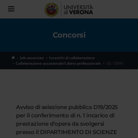
Toggle
navigation
Concorsi
Job vacancies
Incarichi di collaborazione
Collaborazione occasionale/Libero professionale
ID. 15041
Avviso di selezione pubblica D19/2025
per il conferimento di n. 1 incarico di
prestazione d’opera da svolgersi
presso il DIPARTIMENTO DI SCIENZE