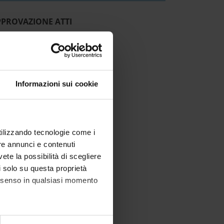
PPROVAZIONE ATTI
IT | 313Kb
Informazioni sui cookie
utilizzando tecnologie come i
re annunci e contenuti
vete la possibilità di scegliere
li solo su questa proprietà
consenso in qualsiasi momento