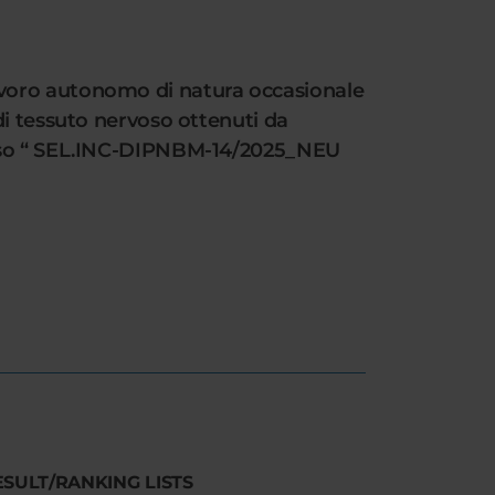
i lavoro autonomo di natura occasionale
di tessuto nervoso ottenuti da
nusso “ SEL.INC-DIPNBM-14/2025_NEU
ESULT/RANKING LISTS