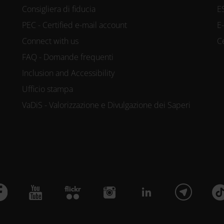
Consigliera di fiducia
E
PEC - Certified e-mail account
E
Connect with us
C
FAQ - Domande frequenti
Inclusion and Accessibility
Ufficio stampa
VaDiS - Valorizzazione e Divulgazione dei Saperi