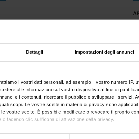
A
Dettagli
Impostazioni degli annunci
rattiamo i vostri dati personali, ad esempio il vostro numero IP, 
dere alle informazioni sul vostro dispositivo al fine di pubblica
nunci e i contenuti, ricercare il pubblico e sviluppare i servizi. A
r quali scopi. Le vostre scelte in materia di privacy sono applicabi
to le vostre scelte. È possibile modificare o revocare il proprio 
 o facendo clic sull'icona di attivazione della privacy.
mo anche: