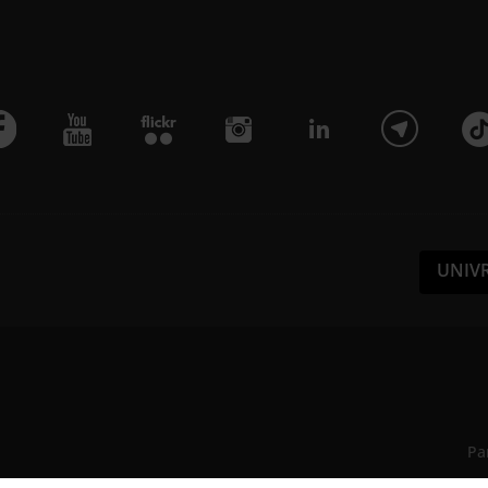
UNIV
Pa