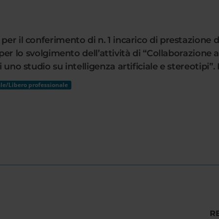
per il conferimento di n. 1 incarico di prestazione d
 svolgimento dell’attività di “Collaborazione ad a
uno studio su intelligenza artificiale e stereotipi”. Re
le/Libero professionale
R