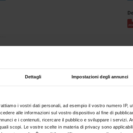
De
Dettagli
Impostazioni degli annunci
rattiamo i vostri dati personali, ad esempio il vostro numero IP, 
dere alle informazioni sul vostro dispositivo al fine di pubblica
nunci e i contenuti, ricercare il pubblico e sviluppare i servizi. A
r quali scopi. Le vostre scelte in materia di privacy sono applicabi