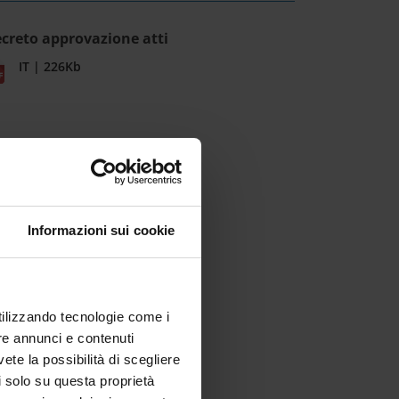
creto approvazione atti
IT | 226Kb
Informazioni sui cookie
utilizzando tecnologie come i
re annunci e contenuti
vete la possibilità di scegliere
li solo su questa proprietà