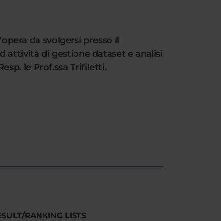
’opera da svolgersi presso il
ttività di gestione dataset e analisi
sp. le Prof.ssa Trifiletti.
ESULT/RANKING LISTS