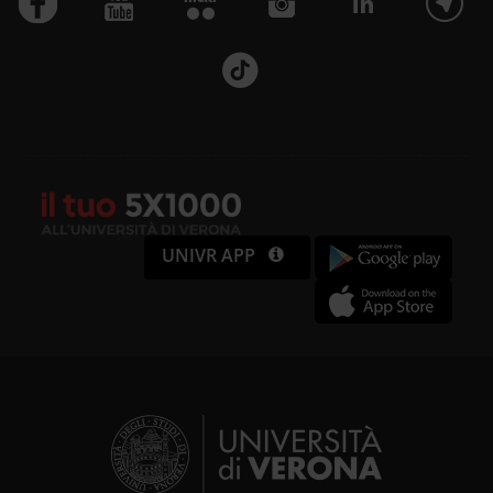
personalizzare contenuti ed
annunci, per fornire funzionalità
dei social media e per analizzare il
nostro traffico. Condividiamo
inoltre informazioni sul modo in cui
utilizzi il nostro sito con i nostri
UNIVR APP
partner che si occupano di analisi
dei dati web, pubblicità e social
media, i quali potrebbero
combinarle con altre informazioni
che hai fornito loro o che hanno
raccolto dal tuo utilizzo dei loro