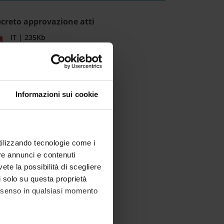
creto approvazione atti
IT | 235Kb
Informazioni sui cookie
utilizzando tecnologie come i
re annunci e contenuti
vete la possibilità di scegliere
li solo su questa proprietà
consenso in qualsiasi momento