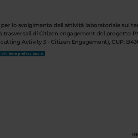
per lo svolgimento dell'attività laboratoriale sul te
ività trasversali di Citizen engagement del progett
cutting Activity 3 - Citizen Engagement), CUP: B4
le/Libero professionale
R