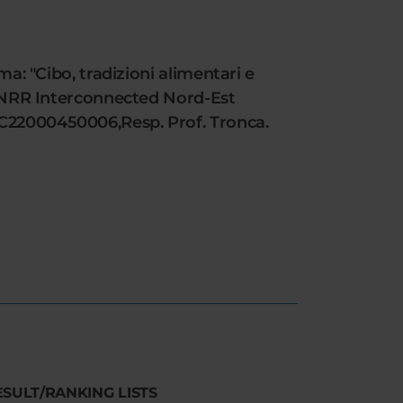
ma: "Cibo, tradizioni alimentari e
o PNRR Interconnected Nord-Est
3C22000450006,Resp. Prof. Tronca.
ESULT/RANKING LISTS