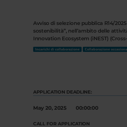
Cerca
nel
sito
Avviso di selezione pubblica R14/2025 
web
sostenibilità”, nell’ambito delle att
Innovation Ecosystem (iNEST) (Cross-
Incarichi di collaborazione
Collaborazione occasiona
APPLICATION DEADLINE:
May 20, 2025 00:00:00
CALL FOR APPLICATION