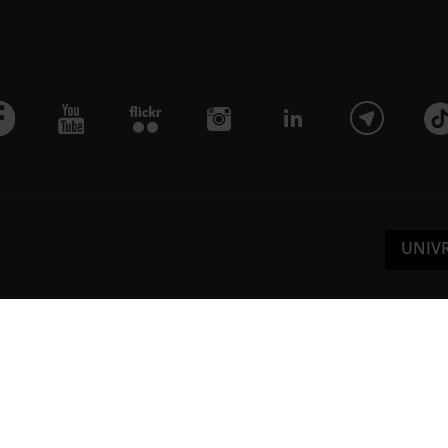
UNIV
Pa