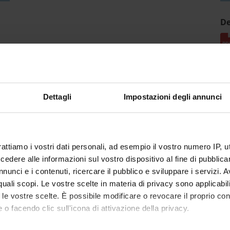
De
Dettagli
Impostazioni degli annunci
rattiamo i vostri dati personali, ad esempio il vostro numero IP, 
dere alle informazioni sul vostro dispositivo al fine di pubblica
nunci e i contenuti, ricercare il pubblico e sviluppare i servizi. A
r quali scopi. Le vostre scelte in materia di privacy sono applicabi
to le vostre scelte. È possibile modificare o revocare il proprio 
 o facendo clic sull'icona di attivazione della privacy.