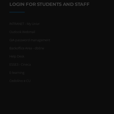
LOGIN FOR STUDENTS AND STAFF
INTRANET - My Univr
Outlook Webmail
GIA password management
Backoffice Area - dbErw
Help Desk
ESSE3 - Cineca
E-learning
Cedolino e CU