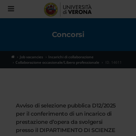
Toggle
navigation
Concorsi
Job vacancies
Incarichi di collaborazione
Collaborazione occasionale/Libero professionale
ID. 14611
Avviso di selezione pubblica D12/2025
per il conferimento di un incarico di
prestazione d’opera da svolgersi
presso il DIPARTIMENTO DI SCIENZE