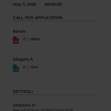
May 7, 2025 00:00:00
CALL FOR APPLICATION
Bando
IT | 288Kb
Allegato A
IT | 15Kb
DETTAGLI
Selection n°
Rep.4459 Prot.182850 30/4/2025