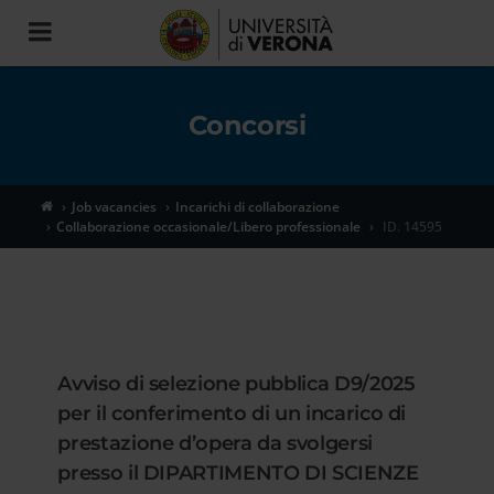
Toggle
navigation
Concorsi
Job vacancies
Incarichi di collaborazione
Collaborazione occasionale/Libero professionale
ID. 14595
Avviso di selezione pubblica D9/2025
per il conferimento di un incarico di
prestazione d’opera da svolgersi
presso il DIPARTIMENTO DI SCIENZE