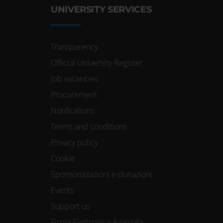
UNIVERSITY SERVICES
Transparency
Official University Register
Job vacancies
Procurement
Notifications
Terms and conditions
Privacy policy
Cookie
Sponsorizzazioni e donazioni
Events
Support us
Firma Elettronica Avanzata