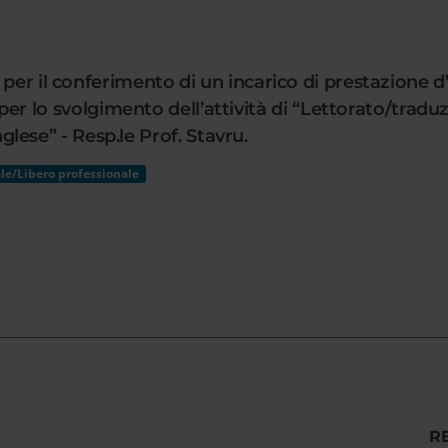
per il conferimento di un incarico di prestazione d’
 svolgimento dell’attività di “Lettorato/traduzion
inglese” - Resp.le Prof. Stavru.
le/Libero professionale
R