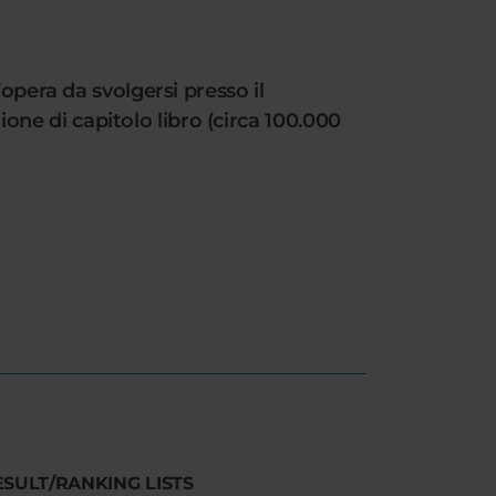
opera da svolgersi presso il
e di capitolo libro (circa 100.000
ESULT/RANKING LISTS