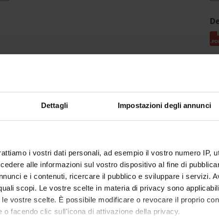
De
Dettagli
Impostazioni degli annunci
rattiamo i vostri dati personali, ad esempio il vostro numero IP, 
dere alle informazioni sul vostro dispositivo al fine di pubblica
nunci e i contenuti, ricercare il pubblico e sviluppare i servizi. A
r quali scopi. Le vostre scelte in materia di privacy sono applicabi
to le vostre scelte. È possibile modificare o revocare il proprio 
 o facendo clic sull'icona di attivazione della privacy.