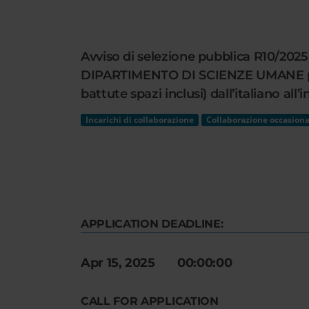
Cerca
nel
sito
Avviso di selezione pubblica R10/2025 
web
DIPARTIMENTO DI SCIENZE UMANE per lo
battute spazi inclusi) dall’italiano all’
Incarichi di collaborazione
Collaborazione occasiona
APPLICATION DEADLINE:
Apr 15, 2025 00:00:00
CALL FOR APPLICATION