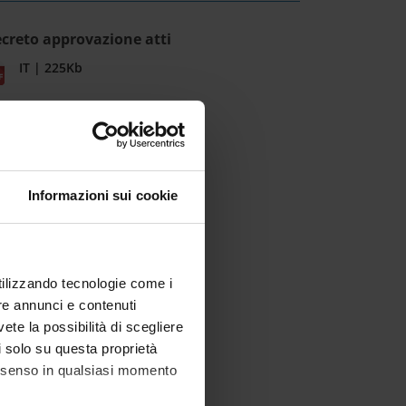
creto approvazione atti
IT | 225Kb
Informazioni sui cookie
utilizzando tecnologie come i
re annunci e contenuti
vete la possibilità di scegliere
li solo su questa proprietà
consenso in qualsiasi momento