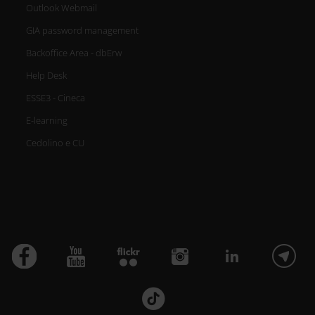
Outlook Webmail
GIA password management
Backoffice Area - dbErw
Help Desk
ESSE3 - Cineca
E-learning
Cedolino e CU