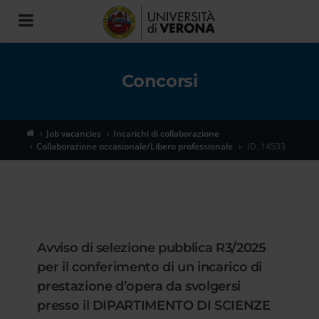
Toggle
navigation
Concorsi
Job vacancies
Incarichi di collaborazione
Collaborazione occasionale/Libero professionale
ID. 14533
Avviso di selezione pubblica R3/2025
per il conferimento di un incarico di
prestazione d’opera da svolgersi
presso il DIPARTIMENTO DI SCIENZE