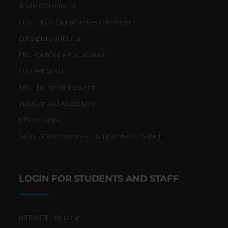
Student Orientation
CUG - Equal Opportunities Commission
Consigliera di fiducia
PEC - Certified e-mail account
Connect with us
FAQ - Domande frequenti
Inclusion and Accessibility
Ufficio stampa
VaDiS - Valorizzazione e Divulgazione dei Saperi
LOGIN FOR STUDENTS AND STAFF
INTRANET - My Univr