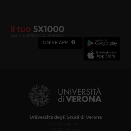
UNIVR APP
Università degli Studi di Verona
Via dell'Artigliere, 8
37129, Verona