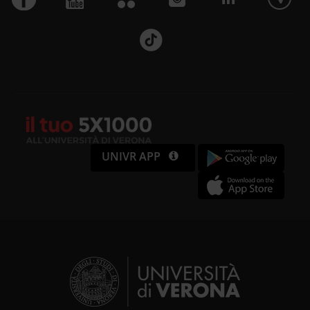
partner che si occupano di analisi
dei dati web, pubblicità e social
media, i quali potrebbero
combinarle con altre informazioni
che hai fornito loro o che hanno
raccolto dal tuo utilizzo dei loro
UNIVR APP
servizi.