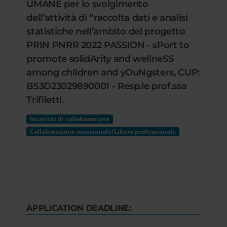
UMANE per lo svolgimento
dell’attività di “raccolta dati e analisi
statistiche nell’ambito del progetto
PRIN PNRR 2022 PASSION - sPort to
promote solidArity and wellneSS
among chIldren and yOuNgsters, CUP:
B53D23029890001 - Resp.le prof.ssa
Trifiletti.
Incarichi di collaborazione
Collaborazione occasionale/Libero professionale
APPLICATION DEADLINE: