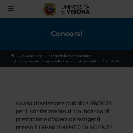
Toggle
navigation
Concorsi
Job vacancies
Incarichi di collaborazione
Collaborazione occasionale/Libero professionale
ID. 14520
Avviso di selezione pubblica R8/2025
per il conferimento di un incarico di
prestazione d’opera da svolgersi
presso il DIPARTIMENTO DI SCIENZE