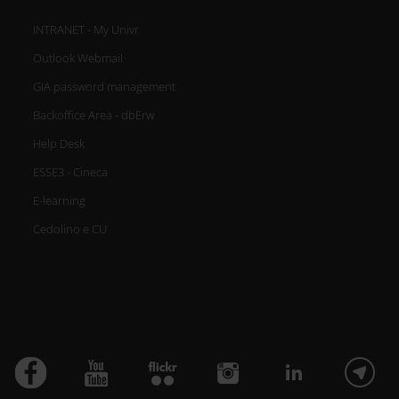
INTRANET - My Univr
Outlook Webmail
GIA password management
Backoffice Area - dbErw
Help Desk
ESSE3 - Cineca
E-learning
Cedolino e CU