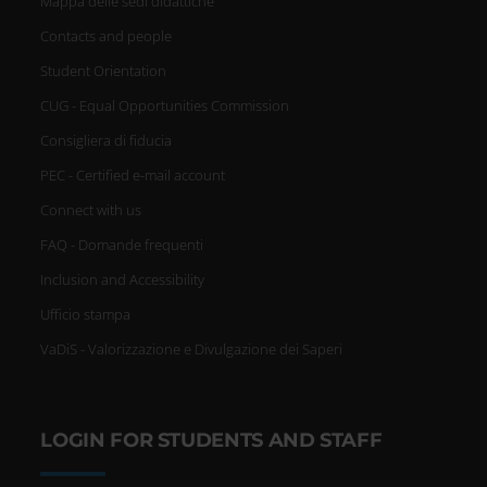
Mappa delle sedi didattiche
Contacts and people
Student Orientation
CUG - Equal Opportunities Commission
Consigliera di fiducia
PEC - Certified e-mail account
Connect with us
FAQ - Domande frequenti
Inclusion and Accessibility
Ufficio stampa
VaDiS - Valorizzazione e Divulgazione dei Saperi
LOGIN FOR STUDENTS AND STAFF