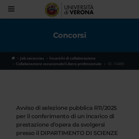
Toggle
navigation
Concorsi
Job vacancies
Incarichi di collaborazione
Collaborazione occasionale/Libero professionale
ID. 14486
Avviso di selezione pubblica R11/2025
per il conferimento di un incarico di
prestazione d’opera da svolgersi
presso il DIPARTIMENTO DI SCIENZE