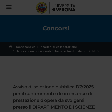
Toggle
navigation
Concorsi
Job vacancies
Incarichi di collaborazione
Collaborazione occasionale/Libero professionale
ID. 14466
Avviso di selezione pubblica D7/2025
per il conferimento di un incarico di
prestazione d’opera da svolgersi
presso il DIPARTIMENTO DI SCIENZE