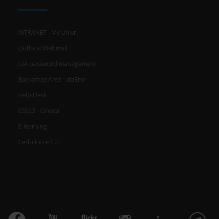
INTRANET - My Univr
Outlook Webmail
GIA password management
Backoffice Area - dbErw
Help Desk
ESSE3 - Cineca
E-learning
Cedolino e CU