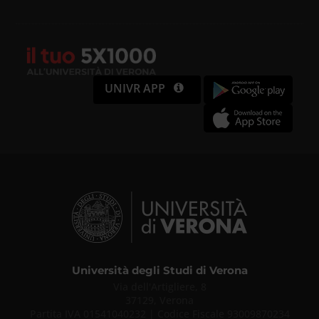
UNIVR APP
Università degli Studi di Verona
Via dell'Artigliere, 8
37129, Verona
Partita IVA 01541040232 | Codice Fiscale 93009870234