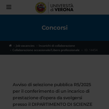
Toggle
navigation
Concorsi
Job vacancies
Incarichi di collaborazione
Collaborazione occasionale/Libero professionale
ID. 14454
Avviso di selezione pubblica R5/2025
per il conferimento di un incarico di
prestazione d’opera da svolgersi
presso il DIPARTIMENTO DI SCIENZE