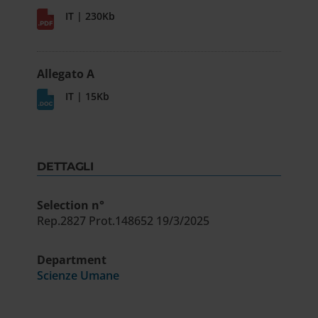
IT | 230Kb
Allegato A
IT | 15Kb
DETTAGLI
Selection n°
Rep.2827 Prot.148652 19/3/2025
Department
Scienze Umane