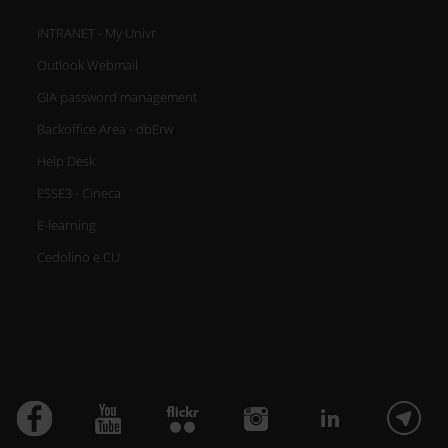
INTRANET - My Univr
Outlook Webmail
GIA password management
Backoffice Area - dbErw
Help Desk
ESSE3 - Cineca
E-learning
Cedolino e CU