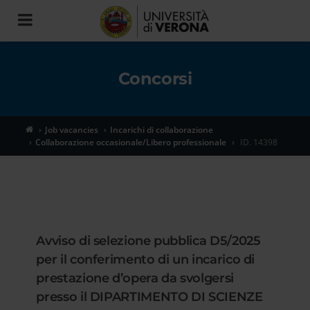
Toggle
navigation
Concorsi
Job vacancies
Incarichi di collaborazione
Collaborazione occasionale/Libero professionale
ID. 14398
Avviso di selezione pubblica D5/2025
per il conferimento di un incarico di
prestazione d’opera da svolgersi
presso il DIPARTIMENTO DI SCIENZE