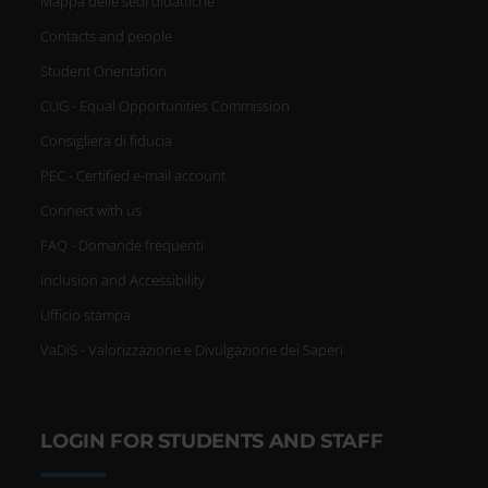
Mappa delle sedi didattiche
Contacts and people
Student Orientation
CUG - Equal Opportunities Commission
Consigliera di fiducia
PEC - Certified e-mail account
Connect with us
FAQ - Domande frequenti
Inclusion and Accessibility
Ufficio stampa
VaDiS - Valorizzazione e Divulgazione dei Saperi
LOGIN FOR STUDENTS AND STAFF