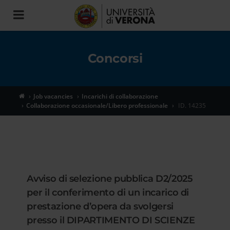
Toggle
navigation
Concorsi
Job vacancies
Incarichi di collaborazione
Collaborazione occasionale/Libero professionale
ID. 14235
Avviso di selezione pubblica D2/2025
per il conferimento di un incarico di
prestazione d’opera da svolgersi
presso il DIPARTIMENTO DI SCIENZE