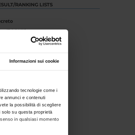
ESULT/RANKING LISTS
creto
IT | 244Kb
Informazioni sui cookie
utilizzando tecnologie come i
re annunci e contenuti
vete la possibilità di scegliere
li solo su questa proprietà
consenso in qualsiasi momento