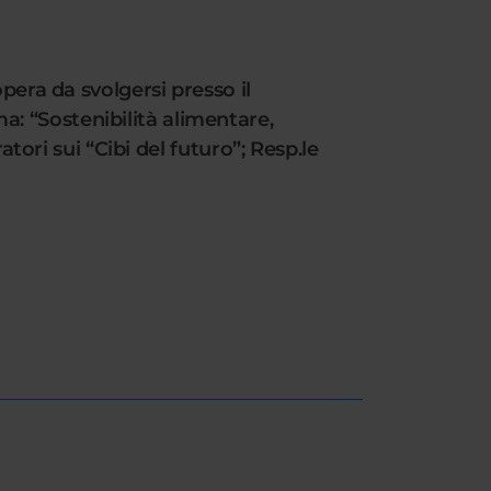
pera da svolgersi presso il
: “Sostenibilità alimentare,
atori sui “Cibi del futuro”; Resp.le