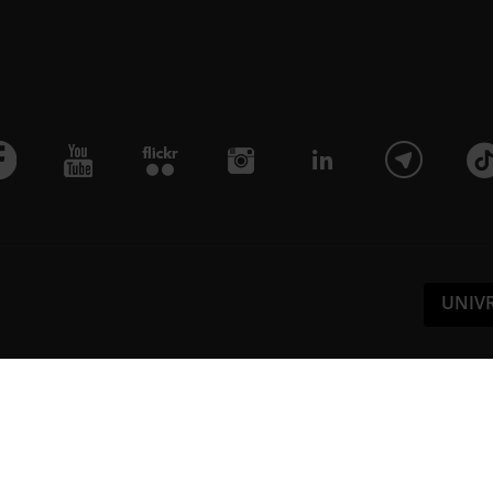
UNIV
Pa