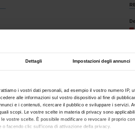
R
De
Dettagli
Impostazioni degli annunci
rattiamo i vostri dati personali, ad esempio il vostro numero IP, 
dere alle informazioni sul vostro dispositivo al fine di pubblica
nunci e i contenuti, ricercare il pubblico e sviluppare i servizi. A
r quali scopi. Le vostre scelte in materia di privacy sono applicabi
to le vostre scelte. È possibile modificare o revocare il proprio 
 o facendo clic sull'icona di attivazione della privacy.