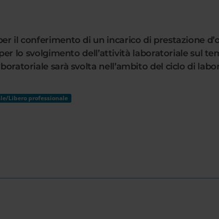
er il conferimento di un incarico di prestazione d’o
 svolgimento dell’attività laboratoriale sul tema
boratoriale sarà svolta nell’ambito del ciclo di labor
le/Libero professionale