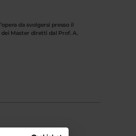
’opera da svolgersi presso il
 Master diretti dal Prof. A.