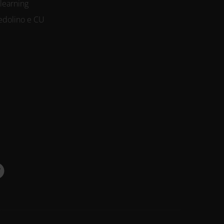
-learning
edolino e CU