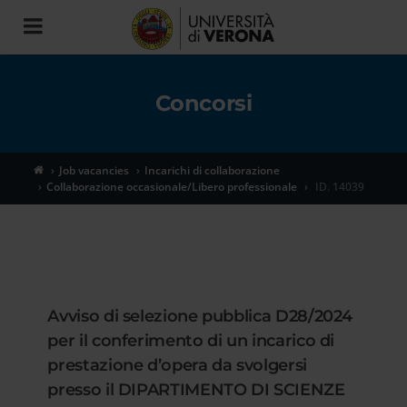
Toggle
navigation
Concorsi
Job vacancies
Incarichi di collaborazione
Collaborazione occasionale/Libero professionale
ID. 14039
Avviso di selezione pubblica D28/2024
per il conferimento di un incarico di
prestazione d’opera da svolgersi
presso il DIPARTIMENTO DI SCIENZE