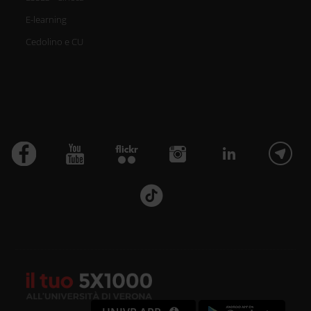
E-learning
Cedolino e CU