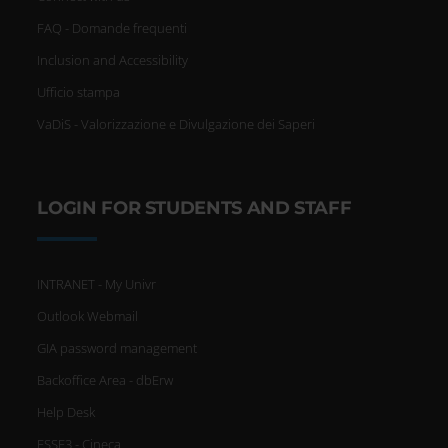
FAQ - Domande frequenti
Inclusion and Accessibility
Ufficio stampa
VaDiS - Valorizzazione e Divulgazione dei Saperi
LOGIN FOR STUDENTS AND STAFF
INTRANET - My Univr
Outlook Webmail
GIA password management
Backoffice Area - dbErw
Help Desk
ESSE3 - Cineca